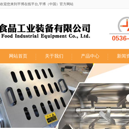
欢迎您来到平博在线平台,平博（中国）官方网站
网站首页
关于我们
产品中心
新闻