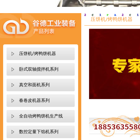
压饼机/烤鸭饼机器
压饼机/烤鸭饼机器
卧式双轴搅拌机系列
真空和面机系列
春卷皮机器系列
全自动烤鸭饼机生产线
数控定量下馅机系列