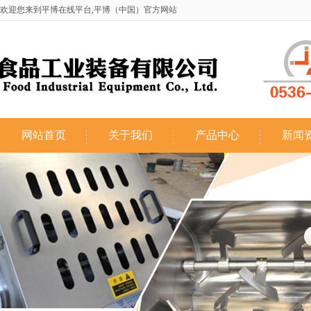
欢迎您来到平博在线平台,平博（中国）官方网站
网站首页
关于我们
产品中心
新闻