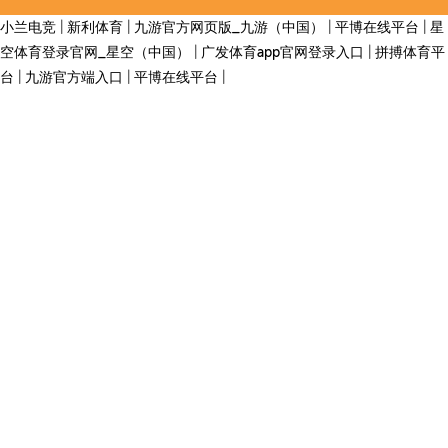
小兰电竞
|
新利体育
|
九游官方网页版_九游（中国）
|
平博在线平台
|
星
空体育登录官网_星空（中国）
|
广发体育app官网登录入口
|
拼搏体育平
台
|
九游官方端入口
|
平博在线平台
|