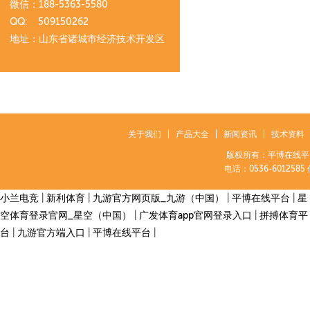
微信：188-5363-5580
QQ: 509150262
地址：山东省诸城市经济技术开发区
关于我们
|
产品大全
|
新闻资讯
|
技术资料
版权所有：平博在线平
电话：0536-6012585 
小兰电竞
|
新利体育
|
九游官方网页版_九游（中国）
|
平博在线平台
|
星
空体育登录官网_星空（中国）
|
广发体育app官网登录入口
|
拼搏体育平
台
|
九游官方端入口
|
平博在线平台
|