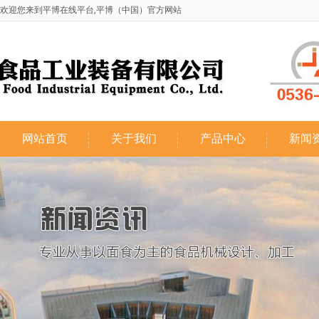
欢迎您来到平博在线平台,平博（中国）官方网站
网站首页
关于我们
产品中心
新闻