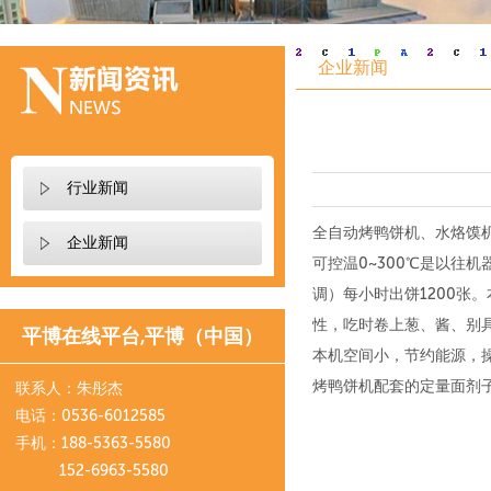
企业新闻
行业新闻
全自动烤鸭饼机、水烙馍
企业新闻
可控温0~300℃是以往
调）每小时出饼1200张
性，吃时卷上葱、酱、别
平博在线平台,平博（中国）
本机空间小，节约能源，
烤鸭饼机配套的定量面剂子
联系人：朱彤杰
电话：0536-6012585
手机：188-5363-5580
152-6963-5580